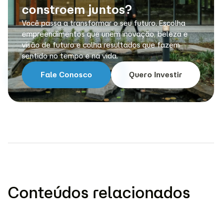
constroem juntos?
Você passa a transformar o seu futuro. Escolha
empreendimentos que unem inovação, beleza e
visão de futuro e colha resultados que fazem
sentido no tempo e na vida.
Fale Conosco
Quero Investir
Conteúdos relacionados