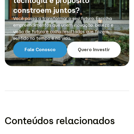
tecnlogia e propósito
constroem juntos?
Você passa a transformar o seu futuro. Escolha
empreendimentos que unem inovação, beleza e
visão de futuro e colha resultados que fazem
sentido no tempo e na vida.
Fale Conosco
Quero Investir
Conteúdos relacionados