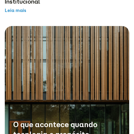
Institucional
Leia mais
O que acontece quando