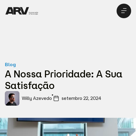
Pré-lan
Seja um inve
Blog
A Nossa Prioridade: A Sua
Satisfação
Willy Azevedo
setembro 22, 2024