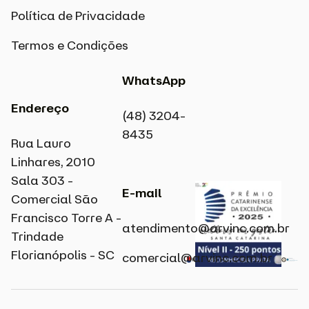
Política de Privacidade
Termos e Condições
WhatsApp
Endereço
(48) 3204-
8435
Rua Lauro
Linhares, 2010
Sala 303 -
E-mail
Comercial São
Francisco Torre A -
atendimento@arvinc.com.br​
Trindade
Florianópolis - SC
comercial@arvinc.com.br