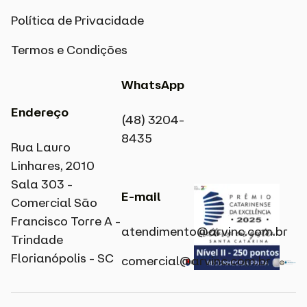
Política de Privacidade
Termos e Condições
WhatsApp
Endereço
(48) 3204-
8435
Rua Lauro
Linhares, 2010
Sala 303 -
E-mail
Comercial São
Francisco Torre A -
atendimento@arvinc.com.br​
Trindade
Florianópolis - SC
comercial@arvinc.com.br