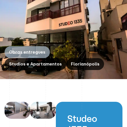
Obras entregues
Studios e Apartamentos
Florianópolis
Studeo