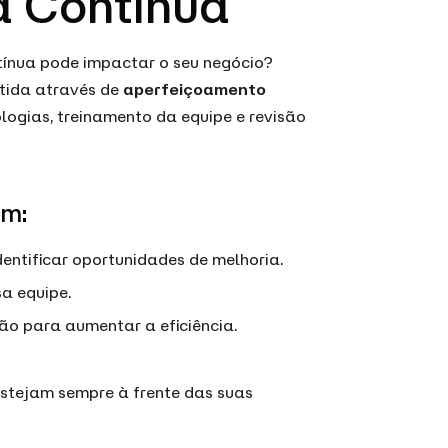
a Contínua
tínua pode impactar o seu negócio?
tida através de
aperfeiçoamento
nologias, treinamento da equipe e revisão
em:
entificar oportunidades de melhoria.
a equipe.
o para aumentar a eficiência.
estejam sempre à frente das suas