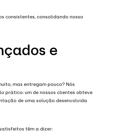
os consistentes, consolidando nosso
nçados e
muito, mas entregam pouco? Nós
o prático: um de nossos clientes obteve
ntação de uma solução desenvolvida
satisfeitos têm a dizer: