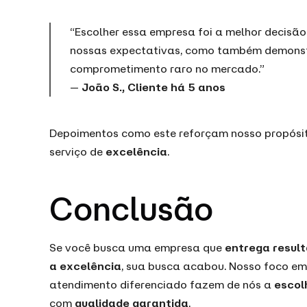
“Escolher essa empresa foi a melhor decis
nossas expectativas, como também demonst
comprometimento raro no mercado.”
—
João S., Cliente há 5 anos
Depoimentos como este reforçam nosso propósi
serviço de
excelência
.
Conclusão
Se você busca uma empresa que
entrega resul
a excelência
, sua busca acabou. Nosso foco e
atendimento diferenciado fazem de nós a
escol
com
qualidade garantida
.