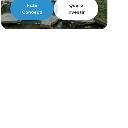
Fale
Quero
Conosco
Investir