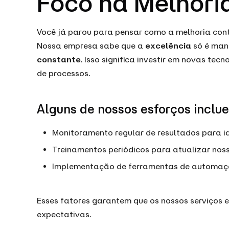
Foco na Melhori
Você já parou para pensar como a melhoria con
Nossa empresa sabe que a
excelência
só é man
constante
. Isso significa investir em novas tec
de processos.
Alguns de nossos esforços inclu
Monitoramento regular de resultados para id
Treinamentos periódicos para atualizar noss
Implementação de ferramentas de automaçã
Esses fatores garantem que os nossos serviços 
expectativas.