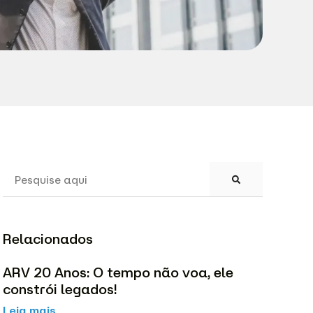
Relacionados
ARV 20 Anos: O tempo não voa, ele
constrói legados!
Leia mais