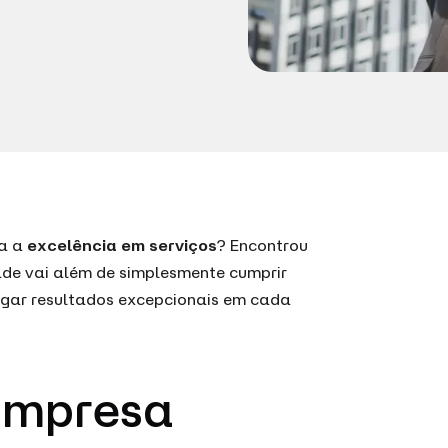
za a
excelência em serviços
? Encontrou
ade vai além de simplesmente cumprir
egar resultados excepcionais em cada
 Empresa