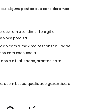
star alguns pontos que consideramos
ferecer um atendimento ágil e
 você precisa.
atado com a máxima responsabilidade.
sos com excelência.
tados e atualizados, prontos para
a quem busca qualidade garantida e