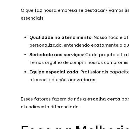
O que faz nossa empresa se destacar? Vamos li
essenciais:
Qualidade no atendimento
: Nosso foco é o
personalizado, entendendo exatamente o que
Seriedade nos serviços
: Cada projeto é tr
Temos orgulho de cumprir nossos compromis
Equipe especializada
: Profissionais capaci
oferecer soluções inovadoras.
Esses fatores fazem de nós a
escolha certa
par
atendimento diferenciado.